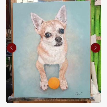
Previous
Next