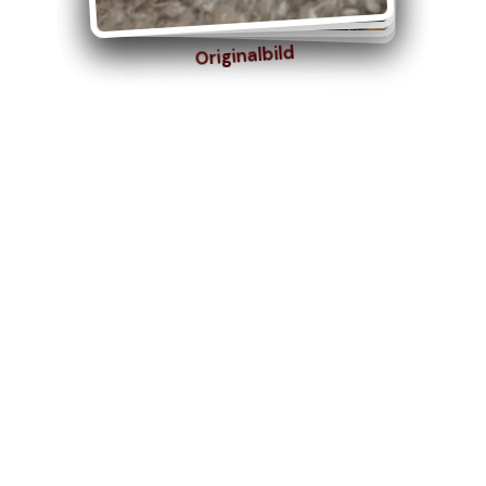
Originalbild