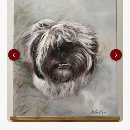
Previous
Next