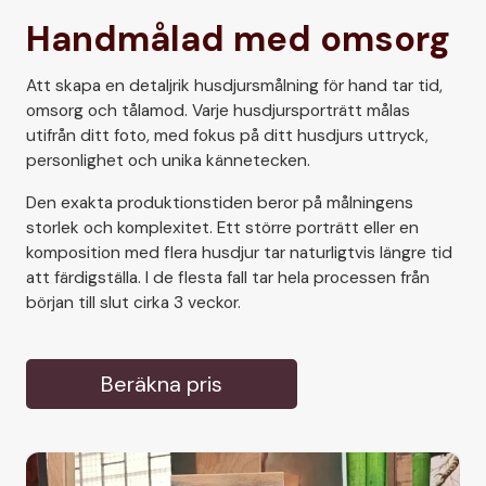
Handmålad med omsorg
Att skapa en detaljrik husdjursmålning för hand tar tid,
omsorg och tålamod. Varje husdjursporträtt målas
utifrån ditt foto, med fokus på ditt husdjurs uttryck,
personlighet och unika kännetecken.
Den exakta produktionstiden beror på målningens
storlek och komplexitet. Ett större porträtt eller en
komposition med flera husdjur tar naturligtvis längre tid
att färdigställa. I de flesta fall tar hela processen från
början till slut cirka 3 veckor.
Beräkna pris