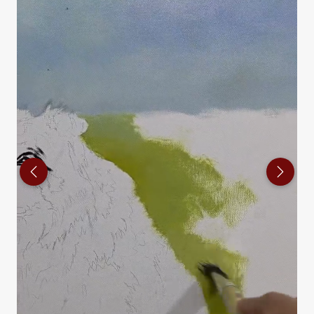
Previous
Next