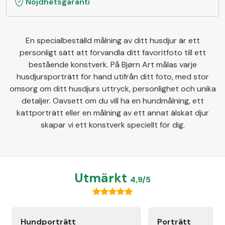
Nöjdhetsgaranti
En specialbeställd målning av ditt husdjur är ett
personligt sätt att förvandla ditt favoritfoto till ett
bestående konstverk. På Bjørn Art målas varje
husdjursporträtt för hand utifrån ditt foto, med stor
omsorg om ditt husdjurs uttryck, personlighet och unika
detaljer. Oavsett om du vill ha en hundmålning, ett
kattporträtt eller en målning av ett annat älskat djur
skapar vi ett konstverk speciellt för dig.
Utmärkt
4,9/5
Hundporträtt
Porträtt