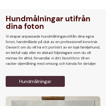
Hundmålningar utifrån
dina foton
Vi skapar anpassade hundmålningarutifrån dina egna
foton, handmålade på duk av en professionell konstnär.
Oavsett om du vill ha ett porträtt av en lojal familjehund,
en lekfull valp eller en älskad följeslagare som du vill
minnas för alltid, förvandlar vi ditt favoritfoto till en
vacker oljemålning med omsorg och känsla för detaljer.
Hundmålningar