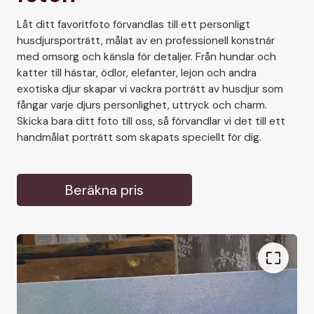
Låt ditt favoritfoto förvandlas till ett personligt
husdjursporträtt, målat av en professionell konstnär
med omsorg och känsla för detaljer. Från hundar och
katter till hästar, ödlor, elefanter, lejon och andra
exotiska djur skapar vi vackra porträtt av husdjur som
fångar varje djurs personlighet, uttryck och charm.
Skicka bara ditt foto till oss, så förvandlar vi det till ett
handmålat porträtt som skapats speciellt för dig.
Beräkna pris