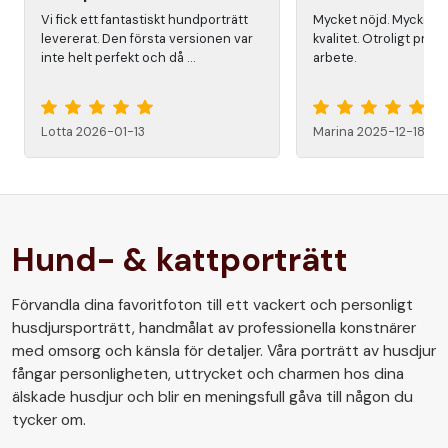
Vi fick ett fantastiskt hundporträtt
Mycket nöjd. Mycket b
levererat. Den första versionen var
kvalitet. Otroligt profe
inte helt perfekt och då …
arbete.
Lotta 2026-01-13
Marina 2025-12-18
Hund- & kattporträtt
Förvandla dina favoritfoton till ett vackert och personligt
husdjursporträtt, handmålat av professionella konstnärer
med omsorg och känsla för detaljer. Våra porträtt av husdjur
fångar personligheten, uttrycket och charmen hos dina
älskade husdjur och blir en meningsfull gåva till någon du
tycker om.